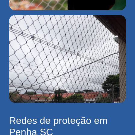
Redes de proteção em
Penha SC