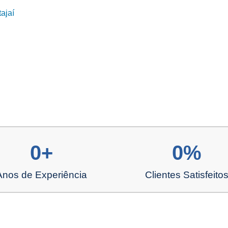
ajaí
0
+
0
%
Anos de Experiência
Clientes Satisfeito