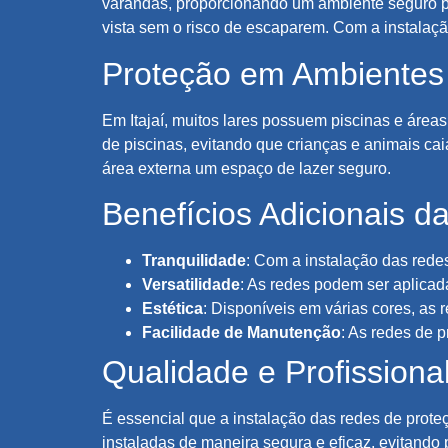
varandas, proporcionando um ambiente seguro pa
vista sem o risco de escaparem. Com a instalaçã
Proteção em Ambientes
Em Itajaí, muitos lares possuem piscinas e área
de piscinas, evitando que crianças e animais ca
área externa um espaço de lazer seguro.
Benefícios Adicionais 
Tranquilidade
: Com a instalação das redes
Versatilidade
: As redes podem ser aplicad
Estética
: Disponíveis em várias cores, as
Facilidade de Manutenção
: As redes de 
Qualidade e Profissiona
É essencial que a instalação das redes de prote
instaladas de maneira segura e eficaz, evitando