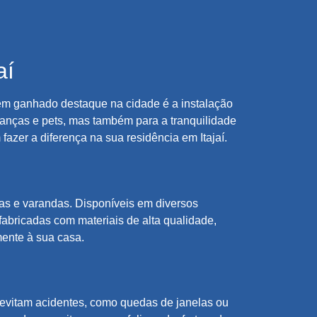
aí
tem ganhado destaque na cidade é a instalação
ianças e pets, mas também para a tranquilidade
fazer a diferença na sua residência em Itajaí.
as e varandas. Disponíveis em diversos
abricadas com materiais de alta qualidade,
mente à sua casa.
s evitam acidentes, como quedas de janelas ou