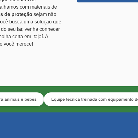
balhamos com materiais de
as de proteção
sejam não
 você busca uma solução que
o do seu lar, venha conhecer
lha certa em Itajaí. A
ue você merece!
 bebês
Equipe técnica treinada com equipamento de segurança