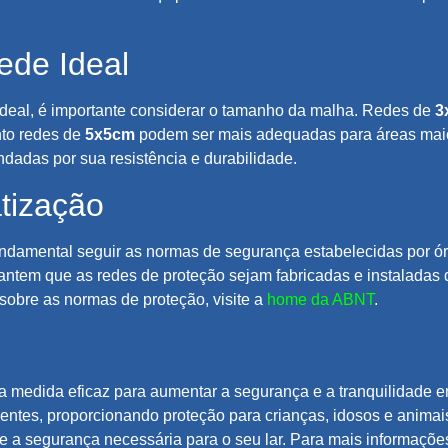
ede Ideal
 ideal, é importante considerar o tamanho da malha. Redes de
3
nto redes de
5x5cm
podem ser mais adequadas para áreas maio
ndadas por sua resistência e durabilidade.
tização
 fundamental seguir as normas de segurança estabelecidas por
rantem que as redes de proteção sejam fabricadas e instalada
sobre as normas de proteção, visite a
home da ABNT
.
uma medida eficaz para aumentar a segurança e a tranquilidad
entes, proporcionando proteção para crianças, idosos e animai
te a segurança necessária para o seu lar. Para mais informaçõe