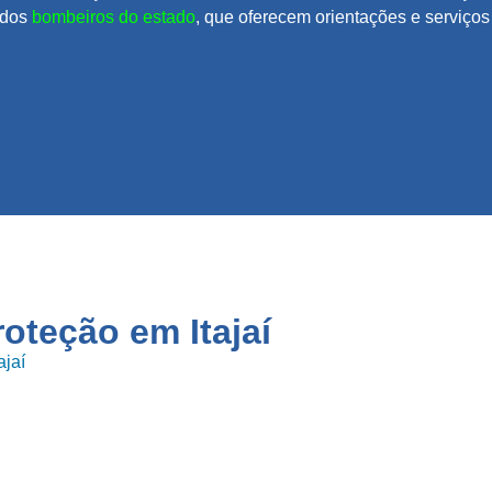
 dos
bombeiros do estado
, que oferecem orientações e serviç
proteção em
Itajaí
ajaí