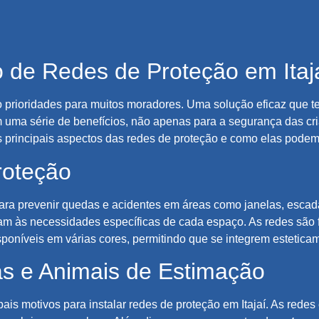
o de Redes de Proteção em Itaj
ão prioridades para muitos moradores. Uma solução eficaz que 
 uma série de benefícios, não apenas para a segurança das cr
os principais aspectos das redes de proteção e como elas podem 
roteção
ra prevenir quedas e acidentes em áreas como janelas, escad
tam às necessidades específicas de cada espaço. As redes são f
isponíveis em várias cores, permitindo que se integrem estetica
s e Animais de Estimação
ais motivos para instalar redes de proteção em Itajaí. As rede