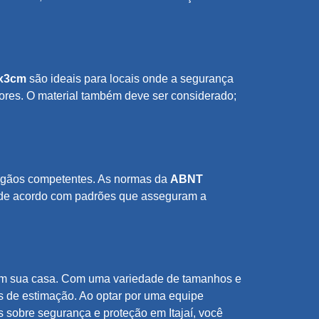
x3cm
são ideais para locais onde a segurança
res. O material também deve ser considerado;
 órgãos competentes. As normas da
ABNT
s de acordo com padrões que asseguram a
e em sua casa. Com uma variedade de tamanhos e
s de estimação. Ao optar por uma equipe
s sobre segurança e proteção em Itajaí, você