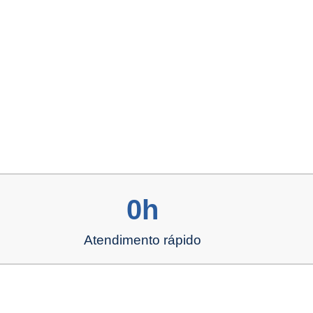
0
h
s
Atendimento rápido