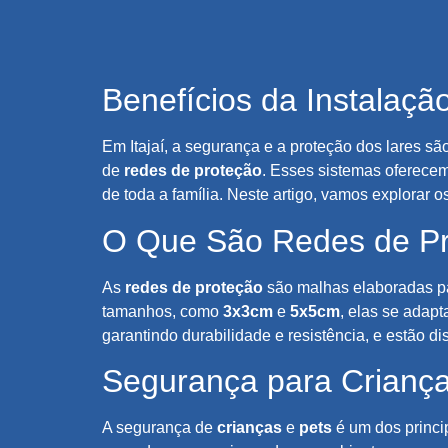
Benefícios da Instalaçã
Em Itajaí, a segurança e a proteção dos lares s
de
redes de proteção
. Esses sistemas oferecem
de toda a família. Neste artigo, vamos explorar 
O Que São Redes de P
As
redes de proteção
são malhas elaboradas pa
tamanhos, como
3x3cm
e
5x5cm
, elas se adap
garantindo durabilidade e resistência, e estão d
Segurança para Criança
A segurança de
crianças
e
pets
é um dos princip