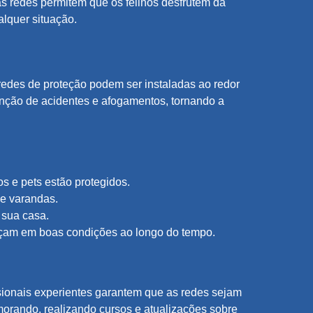
as redes permitem que os felinos desfrutem da
alquer situação.
 redes de proteção podem ser instaladas ao redor
enção de acidentes e afogamentos, tornando a
s e pets estão protegidos.
 e varandas.
 sua casa.
neçam em boas condições ao longo do tempo.
ssionais experientes garantem que as redes sejam
morando, realizando cursos e atualizações sobre