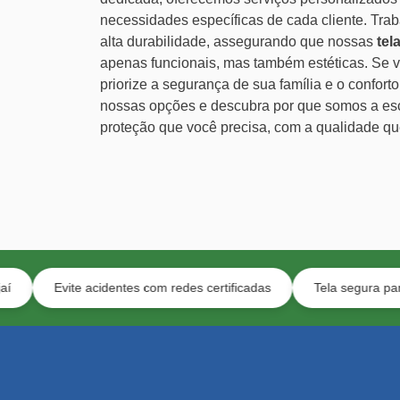
necessidades específicas de cada cliente. Tra
alta durabilidade, assegurando que nossas
tel
apenas funcionais, mas também estéticas. Se
priorize a segurança de sua família e o confort
nossas opções e descubra por que somos a esco
proteção que você precisa, com a qualidade q
te acidentes com redes certificadas
Tela segura para animais e