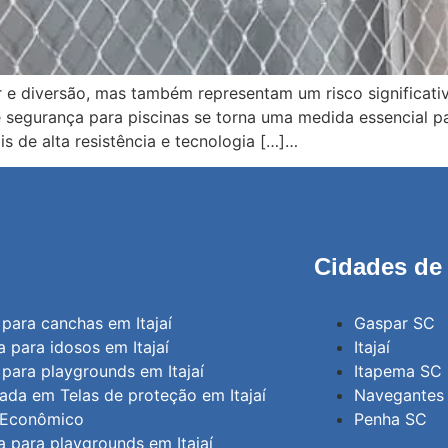
e diversão, mas também representam um risco significativ
e segurança para piscinas se torna uma medida essencial pa
is de alta resistência e tecnologia […]…
Cidades de
para canchas em Itajaí
Gaspar SC
 para idosos em Itajaí
Itajaí
para playgrounds em Itajaí
Itapema SC
ada em Telas de proteção em Itajaí
Navegantes
o Econômico
Penha SC
 para playgrounds em Itajaí