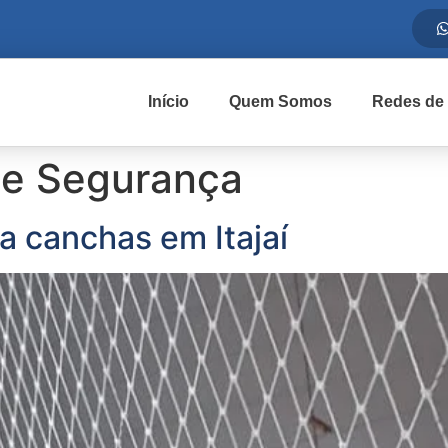
Início
Quem Somos
Redes de
de Segurança
a canchas em Itajaí