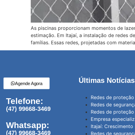
As piscinas proporcionam momentos de lazer 
estimação. Em Itajaí, a instalação de redes d
famílias. Essas redes, projetadas com materia
Últimas Notícias
Agende Agora
Redes de proteção 
Telefone:
Redes de segurança
(47) 99668-3469
Redes de proteção 
Empresa especializ
Whatsapp:
Itajaí: Cresciment
(47) 99668-3469
Redes de segurança