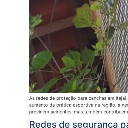
As redes de proteção para canchas em Itaja
aumento da prática esportiva na região, a n
previnem acidentes, mas também contribuem 
Redes de segurança par