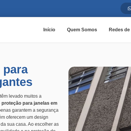
Início
Quem Somos
Redes de
 para
gantes
têm levado muitos a
e proteção para janelas em
enas garantem a segurança
bém oferecem um design
a da sua casa. Ao escolher as