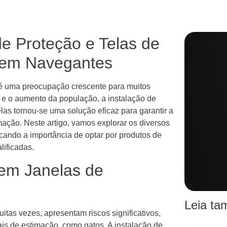
e Proteção e Telas de
 em Navegantes
 é uma preocupação crescente para muitos
e o aumento da população, a instalação de
las tornou-se uma solução eficaz para garantir a
mação. Neste artigo, vamos explorar os diversos
cando a importância de optar por produtos de
lificadas.
em Janelas de
Leia t
tas vezes, apresentam riscos significativos,
s de estimação, como gatos. A instalação de