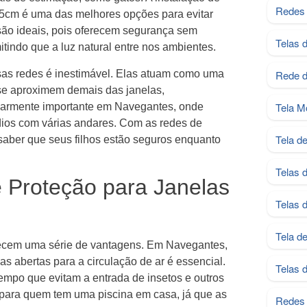
Redes 
5cm é uma das melhores opções para evitar
ão ideais, pois oferecem segurança sem
Telas 
itindo que a luz natural entre nos ambientes.
sas redes é inestimável. Elas atuam como uma
Rede d
 se aproximem demais das janelas,
Tela M
ularmente importante em Navegantes, onde
dios com várias andares. Com as redes de
Tela d
 saber que seus filhos estão seguros enquanto
Telas 
e Proteção para Janelas
Telas 
Tela d
recem uma série de vantagens. Em Navegantes,
as abertas para a circulação de ar é essencial.
Telas 
empo que evitam a entrada de insetos e outros
l para quem tem uma piscina em casa, já que as
Redes 