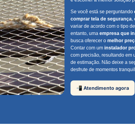
Se você está se perguntando
comprar tela de segurança
,
variar de acordo com o tipo d
entanto, uma
empresa que in
busca oferecer o
melhor pre
Contar com um
instalador pr
com precisão, resultando em 
de estimação. Não deixe a seg
desfrute de momentos tranqui
📲 Atendimento agora