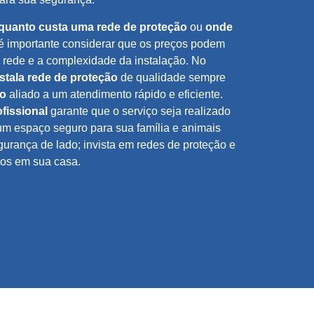
quanto custa uma rede de proteção
ou
onde
 é importante considerar que os preços podem
e rede e a complexidade da instalação. No
stala rede de proteção
de qualidade sempre
ço
aliado a um atendimento rápido e eficiente.
ofissional
garante que o serviço seja realizado
um espaço seguro para sua família e animais
urança de lado; invista em redes de proteção e
los em sua casa.