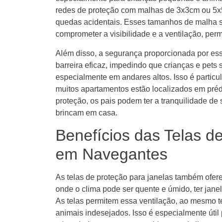
redes de proteção com malhas de 3x3cm ou 5x
quedas acidentais. Esses tamanhos de malha s
comprometer a visibilidade e a ventilação, perm
Além disso, a segurança proporcionada por es
barreira eficaz, impedindo que crianças e pets
especialmente em andares altos. Isso é partic
muitos apartamentos estão localizados em pré
proteção, os pais podem ter a tranquilidade de
brincam em casa.
Benefícios das Telas d
em Navegantes
As telas de proteção para janelas também ofe
onde o clima pode ser quente e úmido, ter janel
As telas permitem essa ventilação, ao mesmo t
animais indesejados. Isso é especialmente úti