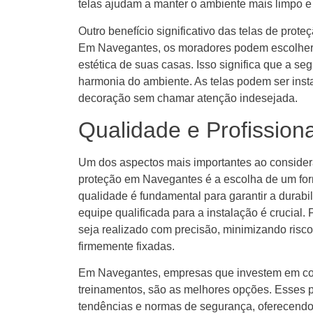
telas ajudam a manter o ambiente mais limpo e
Outro benefício significativo das telas de prote
Em Navegantes, os moradores podem escolher
estética de suas casas. Isso significa que a s
harmonia do ambiente. As telas podem ser inst
decoração sem chamar atenção indesejada.
Qualidade e Profission
Um dos aspectos mais importantes ao considera
proteção em Navegantes é a escolha de um forn
qualidade é fundamental para garantir a durabi
equipe qualificada para a instalação é crucial.
seja realizado com precisão, minimizando risc
firmemente fixadas.
Em Navegantes, empresas que investem em con
treinamentos, são as melhores opções. Esses p
tendências e normas de segurança, oferecend