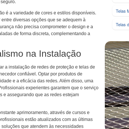
 seguro.
Telas 
ção é a variedade de cores e estilos disponíveis.
 entre diversas opções que se adequem à
Telas 
egurança não precisa comprometer o design e a
aladas de forma discreta, complementando a
alismo na Instalação
r a instalação de redes de proteção e telas de
ecedor confiável. Optar por produtos de
lidade e a eficácia das redes. Além disso, uma
 Profissionais experientes garantem que o serviço
os e assegurando que as redes estejam
stante aprimoramento, através de cursos e
rofissionais estão atualizados com as últimas
o soluções que atendem às necessidades