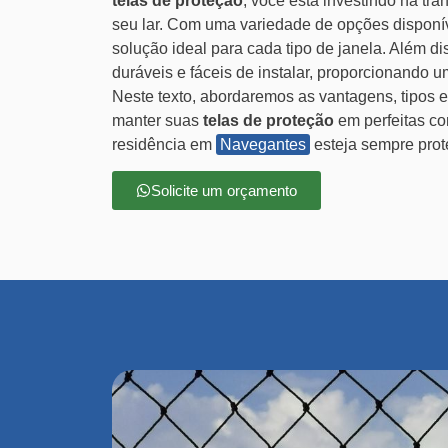
telas de proteção
, você está investindo na tra
seu lar. Com uma variedade de opções disponív
solução ideal para cada tipo de janela. Além di
duráveis e fáceis de instalar, proporcionando u
Neste texto, abordaremos as vantagens, tipos 
manter suas
telas de proteção
em perfeitas co
residência em
Navegantes
esteja sempre prot
Solicite um orçamento