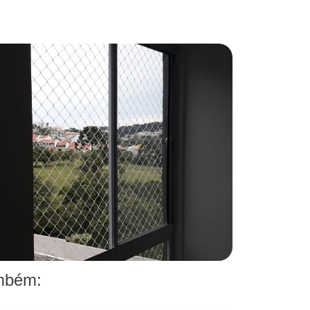
ambém: